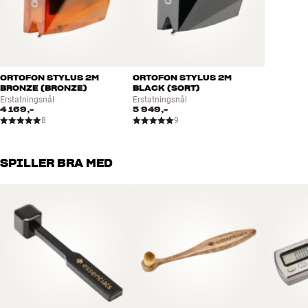
ORTOFON STYLUS 2M
ORTOFON STYLUS 2M
BRONZE (BRONZE)
BLACK (SORT)
Erstatningsnål
Erstatningsnål
4 169,-
5 949,-
8
9
SPILLER BRA MED