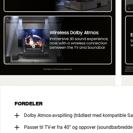
FORDELER
Dolby Atmos-avspilling (trådløst med kompatible S
Passer til TV-er fra 40” og oppover (soundbarbredd