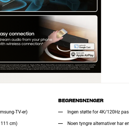
BEGRENSNINGER
amsung-TV-er)
Ingen støtte for 4K/120Hz pa
e 111 cm)
Noen tyngre alternativer har e