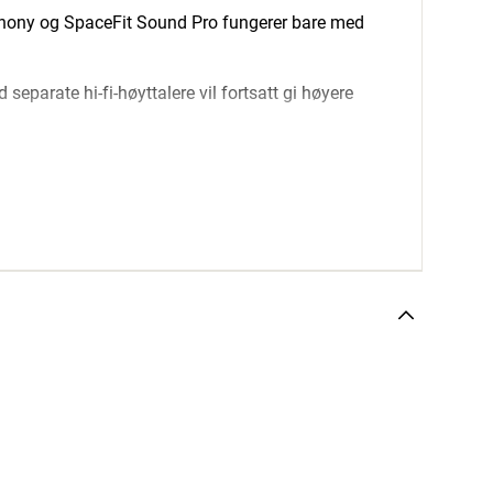
hony og SpaceFit Sound Pro fungerer bare med
eparate hi-fi-høyttalere vil fortsatt gi høyere