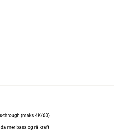
ss-through (maks 4K/60)
nda mer bass og rå kraft