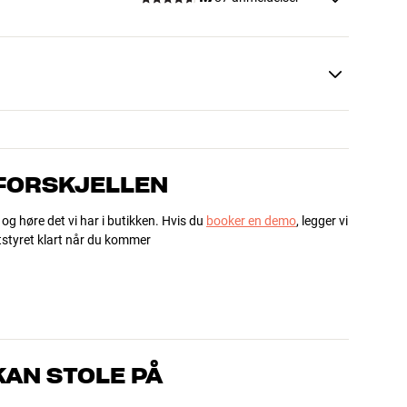
 FORSKJELLEN
 og høre det vi har i butikken. Hvis du
booker en demo
, legger vi
utstyret klart når du kommer
AN STOLE PÅ