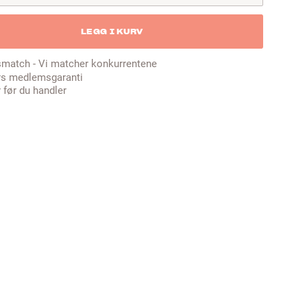
LEGG I KURV
smatch - Vi matcher konkurrentene
rs medlemsgaranti
 før du handler