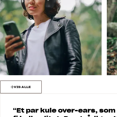
VIS ALLE
“
Et par kule over-ears, som