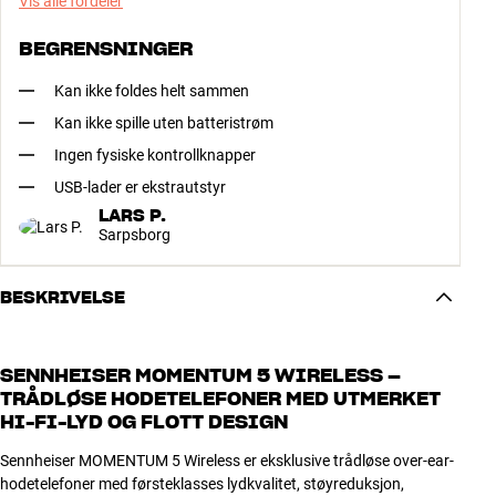
Vis alle fordeler
BEGRENSNINGER
Kan ikke foldes helt sammen
Kan ikke spille uten batteristrøm
Ingen fysiske kontrollknapper
USB-lader er ekstrautstyr
LARS P.
Sarpsborg
BESKRIVELSE
SENNHEISER MOMENTUM 5 WIRELESS –
TRÅDLØSE HODETELEFONER MED UTMERKET
HI-FI-LYD OG FLOTT DESIGN
Sennheiser MOMENTUM 5 Wireless er eksklusive trådløse over-ear-
hodetelefoner med førsteklasses lydkvalitet, støyreduksjon,