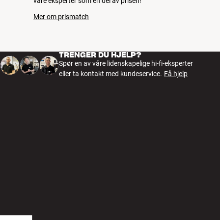
våre eksperter som en del av prisen!
Mer om prismatch
TRENGER DU HJELP?
Spør en av våre lidenskapelige hi-fi-eksperter
eller ta kontakt med kundeservice.
Få hjelp