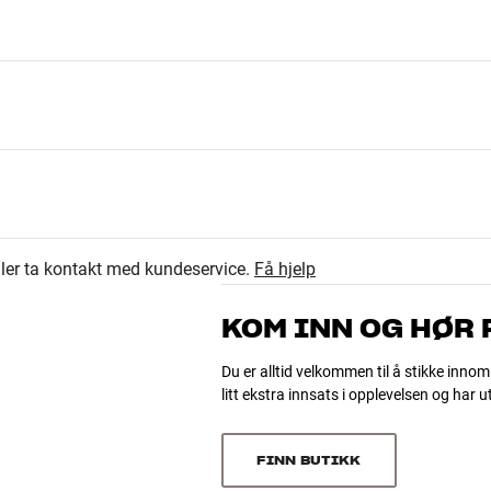
eller ta kontakt med kundeservice.
Få hjelp
KOM INN OG HØR
de x dybde)
Du er alltid velkommen til å stikke innom
litt ekstra innsats i opplevelsen og har 
FINN BUTIKK