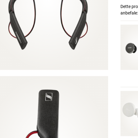
Dette prod
anbefale: