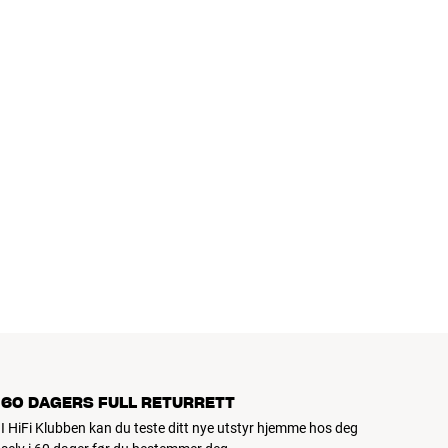
60 DAGERS FULL RETURRETT
I HiFi Klubben kan du teste ditt nye utstyr hjemme hos deg