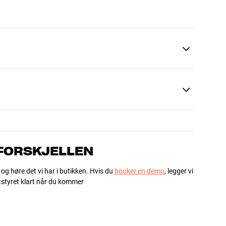
 FORSKJELLEN
 og høre det vi har i butikken. Hvis du
booker en demo
, legger vi
utstyret klart når du kommer