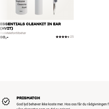
ESSENTIALS CLEANKIT IN EAR
(HVIT)
Hodetelefontilbehør
98,-
25
PRISMATCH
God lyd behøver ikke koste mer. Hos oss får du rådgivningen f