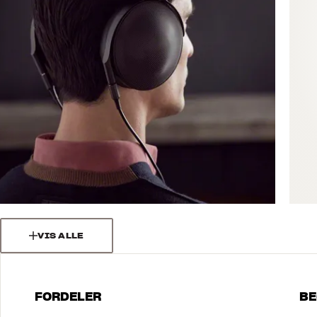
VIS ALLE
FORDELER
BE