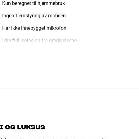
Kun beregnet til hjemmebruk
Ingen fjernstyring av mobilen
Har ikke innebygget mikrofon
Ikke full isolasjon fra omgivelsene
I OG LUKSUS