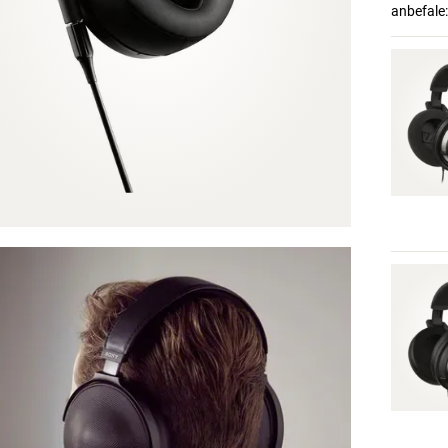
anbefale: