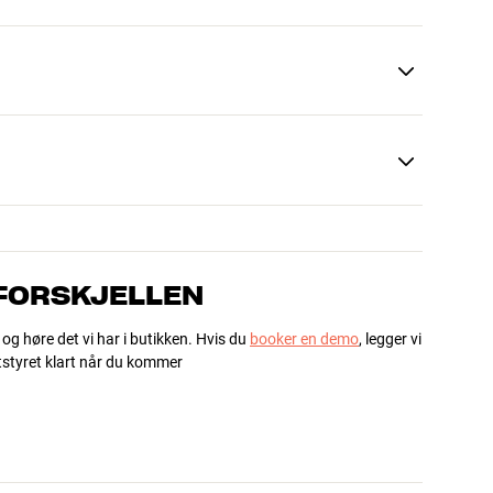
 FORSKJELLEN
 og høre det vi har i butikken. Hvis du
booker en demo
, legger vi
utstyret klart når du kommer