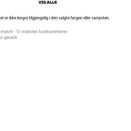
VIS ALLE
t er ikke lengre tilgjengelig i den valgte fargen eller varianten.
smatch - Vi matcher konkurrentene
rs garanti