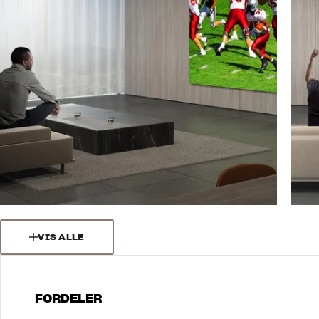
VIS ALLE
FORDELER