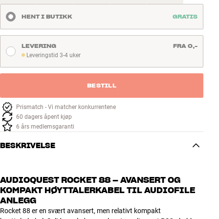
HENT I BUTIKK
GRATIS
LEVERING
FRA 0,-
Leveringstid 3-4 uker
Leveringstid 3-4 uker
BESTILL
Prismatch - Vi matcher konkurrentene
60 dagers åpent kjøp
6 års medlemsgaranti
BESKRIVELSE
AUDIOQUEST ROCKET 88 – AVANSERT OG
KOMPAKT HØYTTALERKABEL TIL AUDIOFILE
ANLEGG
Rocket 88 er en svært avansert, men relativt kompakt