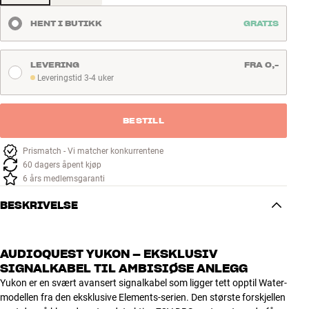
HENT I BUTIKK
GRATIS
LEVERING
FRA 0,-
Leveringstid 3-4 uker
Leveringstid 3-4 uker
BESTILL
Prismatch - Vi matcher konkurrentene
60 dagers åpent kjøp
6 års medlemsgaranti
BESKRIVELSE
AUDIOQUEST YUKON – EKSKLUSIV
SIGNALKABEL TIL AMBISIØSE ANLEGG
Yukon er en svært avansert signalkabel som ligger tett opptil Water-
modellen fra den eksklusive Elements-serien. Den største forskjellen