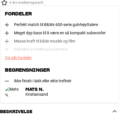
6 års medlemsgaranti
FORDELER
Perfekt match til B&Ws 600-serie gulvhøyttalere
Meget dyp bass til å være en så kompakt subwoofer
Masse kraft til både musikk og film
Fleksible innstillingsmuligheter
Vis alle fordeler
BEGRENSNINGER
Ikke finish i lakk eller ekte trefinér
MATS N.
Kristiansand
BESKRIVELSE