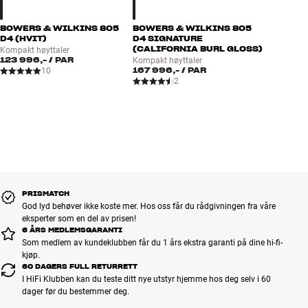
BOWERS & WILKINS 805
BOWERS & WILKINS 805
D4 (HVIT)
D4 SIGNATURE
(CALIFORNIA BURL GLOSS)
Kompakt høyttaler
123 996,-
/ PAR
Kompakt høyttaler
167 996,-
/ PAR
10
2
PRISMATCH
God lyd behøver ikke koste mer. Hos oss får du rådgivningen fra våre
eksperter som en del av prisen!
6 ÅRS MEDLEMSGARANTI
Som medlem av kundeklubben får du 1 års ekstra garanti på dine hi-fi-
kjøp.
60 DAGERS FULL RETURRETT
I HiFi Klubben kan du teste ditt nye utstyr hjemme hos deg selv i 60
dager før du bestemmer deg.