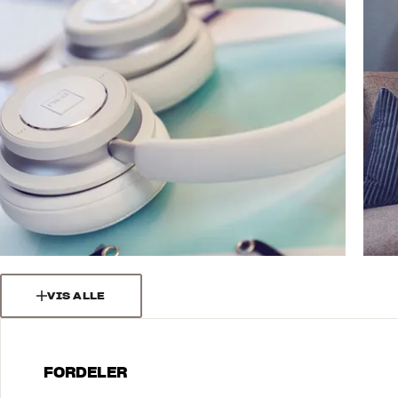
VIS ALLE
FORDELER