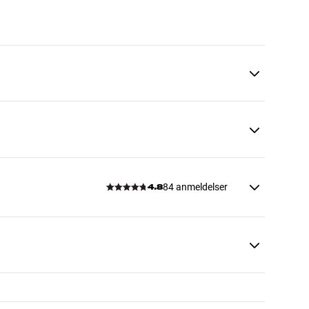
84 anmeldelser
4.8