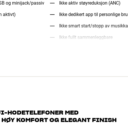
USB og minijack/passiv
Ikke aktiv støyreduksjon (ANC)
h aktivt)
Ikke dedikert app til personlige bru
Ikke smart start/stopp av musikka
Ikke fullt sammenleggbare
-FI-HODETELEFONER MED
, HØY KOMFORT OG ELEGANT FINISH