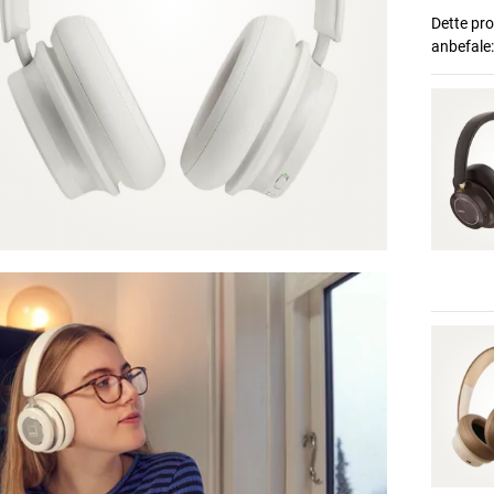
Dette prod
anbefale: