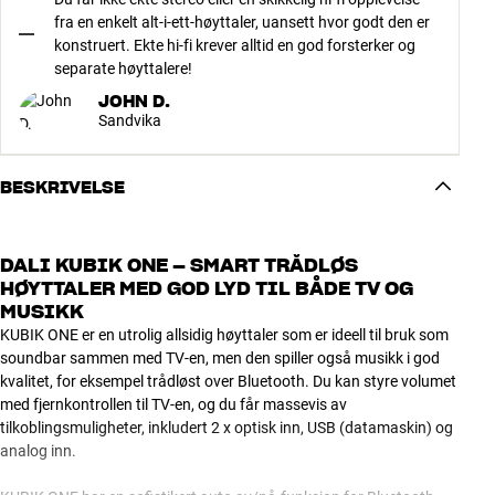
fra en enkelt alt-i-ett-høyttaler, uansett hvor godt den er
konstruert. Ekte hi-fi krever alltid en god forsterker og
separate høyttalere!
JOHN D.
Sandvika
BESKRIVELSE
DALI KUBIK ONE – SMART TRÅDLØS
HØYTTALER MED GOD LYD TIL BÅDE TV OG
MUSIKK
KUBIK ONE er en utrolig allsidig høyttaler som er ideell til bruk som
soundbar sammen med TV-en, men den spiller også musikk i god
kvalitet, for eksempel trådløst over Bluetooth. Du kan styre volumet
med fjernkontrollen til TV-en, og du får massevis av
tilkoblingsmuligheter, inkludert 2 x optisk inn, USB (datamaskin) og
analog inn.