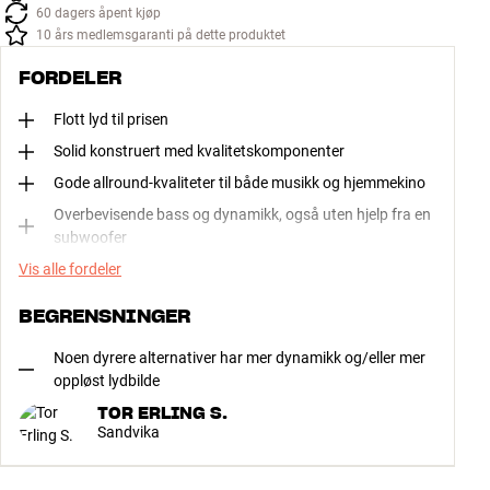
60 dagers åpent kjøp
10 års medlemsgaranti på dette produktet
FORDELER
Flott lyd til prisen
Solid konstruert med kvalitetskomponenter
Gode allround-kvaliteter til både musikk og hjemmekino
Overbevisende bass og dynamikk, også uten hjelp fra en
subwoofer
Vis alle fordeler
BEGRENSNINGER
Noen dyrere alternativer har mer dynamikk og/eller mer
oppløst lydbilde
TOR ERLING S.
Sandvika