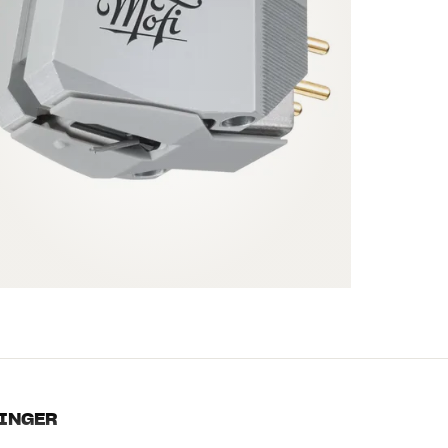
INGER