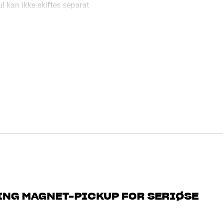
 kan ikke skiftes separat
ING MAGNET-PICKUP FOR SERIØSE