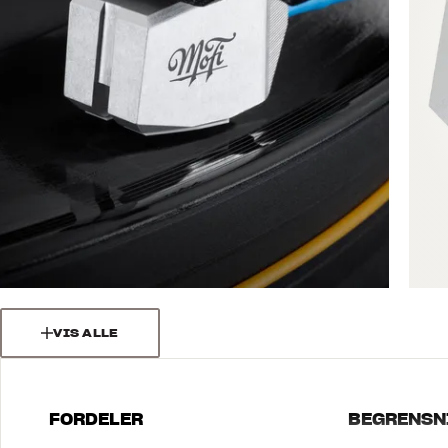
VIS ALLE
FORDELER
BEGRENSN