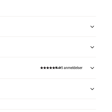
5 anmeldelser
5.0