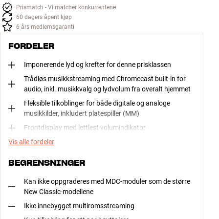
Prismatch - Vi matcher konkurrentene
60 dagers åpent kjøp
6 års medlemsgaranti
FORDELER
Imponerende lyd og krefter for denne prisklassen
Trådløs musikkstreaming med Chromecast built-in for
audio, inkl. musikkvalg og lydvolum fra overalt hjemmet
Fleksible tilkoblinger for både digitale og analoge
musikkilder, inkludert platespiller (MM)
Frontdisplay med lettlest volumindikator
Vis alle fordeler
BEGRENSNINGER
Kan ikke oppgraderes med MDC-moduler som de større
New Classic-modellene
Ikke innebygget multiromsstreaming