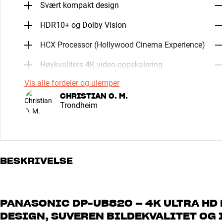
Svært kompakt design
HDR10+ og Dolby Vision
HCX Processor (Hollywood Cinema Experience)
Høykvalitets 4K video-oppskalering
Vis alle fordeler og ulemper
CHRISTIAN O. M.
Trondheim
BESKRIVELSE
PANASONIC DP-UB820 – 4K ULTRA HD
DESIGN, SUVEREN BILDEKVALITET OG