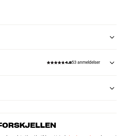
53 anmeldelser
4.8
 FORSKJELLEN