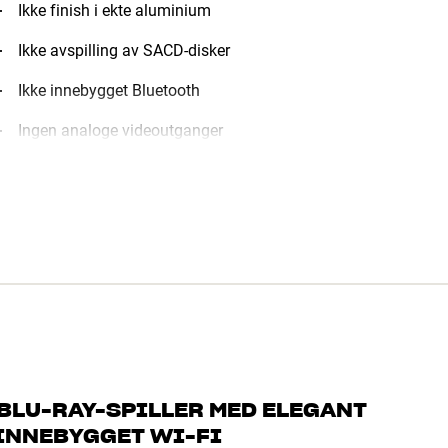
Ikke finish i ekte aluminium
Ikke avspilling av SACD-disker
Ikke innebygget Bluetooth
Ingen analoge videoutganger
 BLU-RAY-SPILLER MED ELEGANT
 INNEBYGGET WI-FI