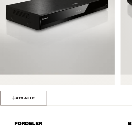
VIS ALLE
FORDELER
B