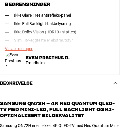
BEGRENSNINGER
Ikke Glare Free antirefleks-panel
Ikke Full Backlight-bakbelysning
Ikke Dolby Vision (HDR10+ støttes)
Slim Fit-veggfeste er ekstrautstyr
Vis alle ulemper
EVEN PRESTHUS R.
Trondheim
BESKRIVELSE
SAMSUNG QN72H – 4K NEO QUANTUM QLED-
TV MED MINI-LED, FULL BACKLIGHT OG KI-
OPTIMALISERT BILDEKVALITET
Samsung QN72H er en lekker 4K QLED-TV med Neo Quantum Mini-