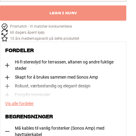
LEGG I KURV
Prismatch - Vi matcher konkurrentene
60 dagers åpent kjøp
10 års medlemsgaranti på dette produktet
FORDELER
Hi-fi stereolyd for terrassen, altanen og andre fuktige
steder
Skapt for å brukes sammen med Sonos Amp
Robust, værbestandig og elegant design
Forgylte terminaler
Vis alle fordeler
BEGRENSNINGER
Må kables til vanlig forsterker (Sonos Amp) med
høyttalerkabel