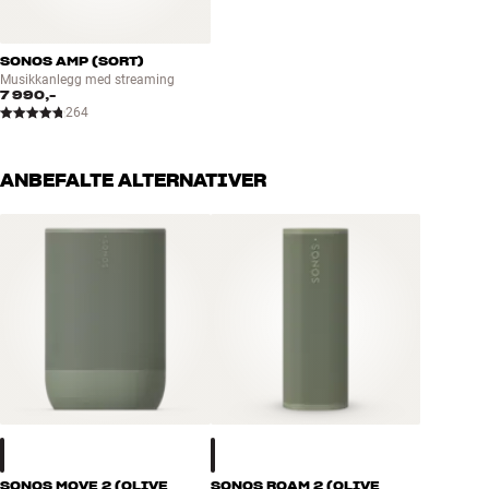
SONOS AMP (SORT)
Musikkanlegg med streaming
7 990,-
264
ANBEFALTE ALTERNATIVER
SONOS MOVE 2 (OLIVE
SONOS ROAM 2 (OLIVE