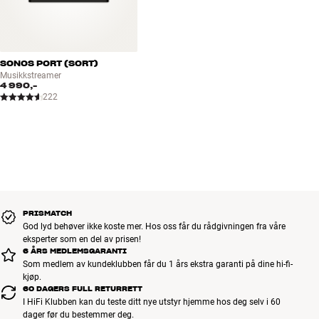
SONOS PORT (SORT)
Musikkstreamer
4 990,-
222
PRISMATCH
God lyd behøver ikke koste mer. Hos oss får du rådgivningen fra våre
eksperter som en del av prisen!
6 ÅRS MEDLEMSGARANTI
Som medlem av kundeklubben får du 1 års ekstra garanti på dine hi-fi-
kjøp.
60 DAGERS FULL RETURRETT
I HiFi Klubben kan du teste ditt nye utstyr hjemme hos deg selv i 60
dager før du bestemmer deg.