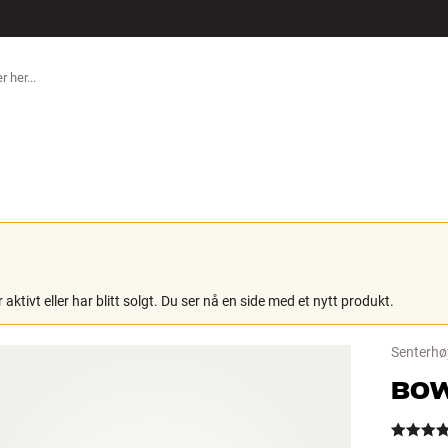
ILBEHØR
 aktivt eller har blitt solgt. Du ser nå en side med et nytt produkt.
Senterhø
BOW