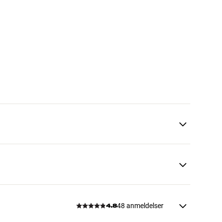
48 anmeldelser
4.8