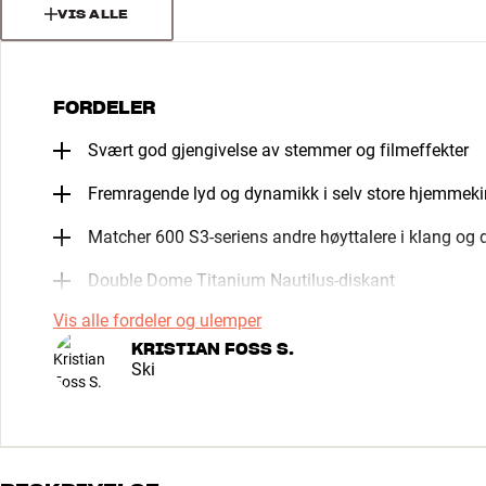
VIS ALLE
FORDELER
Svært god gjengivelse av stemmer og filmeffekter
Fremragende lyd og dynamikk i selv store hjemmeki
Matcher 600 S3-seriens andre høyttalere i klang og
Double Dome Titanium Nautilus-diskant
Vis alle fordeler og ulemper
KRISTIAN FOSS S.
Ski