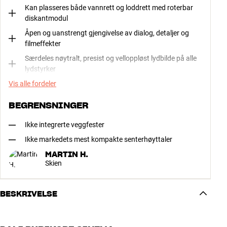
Kan plasseres både vannrett og loddrett med roterbar
diskantmodul
Åpen og uanstrengt gjengivelse av dialog, detaljer og
filmeffekter
Særdeles nøytralt, presist og velloppløst lydbilde på alle
lydstyrker
Vis alle fordeler
BEGRENSNINGER
Ikke integrerte veggfester
Ikke markedets mest kompakte senterhøyttaler
MARTIN H.
Skien
BESKRIVELSE