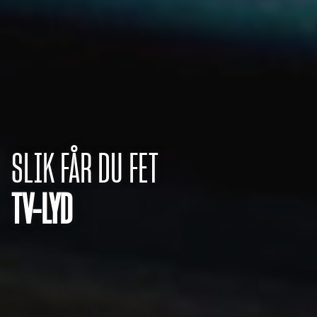
SLIK FÅR DU FET
TV-LYD