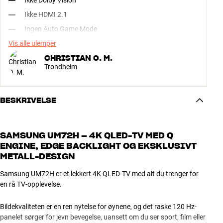
Ikke Dolby Vision
Ikke HDMI 2.1
Ingen Auto Game Mode
Vis alle ulemper
CHRISTIAN O. M.
Trondheim
BESKRIVELSE
SAMSUNG UM72H – 4K QLED-TV MED Q
ENGINE, EDGE BACKLIGHT OG EKSKLUSIVT
METALL-DESIGN
Samsung UM72H er et lekkert 4K QLED-TV med alt du trenger for
en rå TV-opplevelse.
Bildekvaliteten er en ren nytelse for øynene, og det raske 120 Hz-
panelet sørger for jevn bevegelse, uansett om du ser sport, film eller