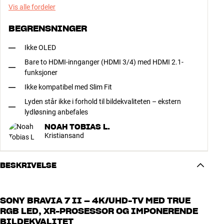
Vis alle fordeler
BEGRENSNINGER
Ikke OLED
Bare to HDMI-innganger (HDMI 3/4) med HDMI 2.1-
funksjoner
Ikke kompatibel med Slim Fit
Lyden står ikke i forhold til bildekvaliteten – ekstern
lydløsning anbefales
NOAH TOBIAS L.
Kristiansand
BESKRIVELSE
SONY BRAVIA 7 II – 4K/UHD-TV MED TRUE
RGB LED, XR-PROSESSOR OG IMPONERENDE
BILDEKVALITET