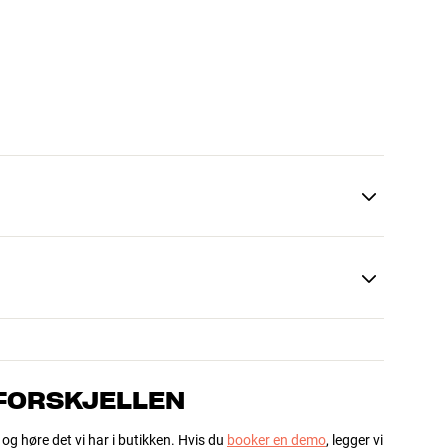
 FORSKJELLEN
 og høre det vi har i butikken. Hvis du
booker en demo
, legger vi