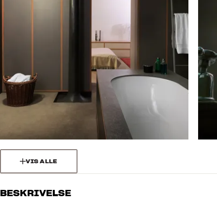
VIS ALLE
BESKRIVELSE