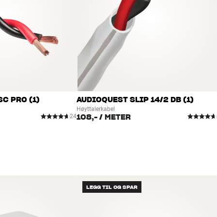
SC PRO (1)
AUDIOQUEST SLIP 14/2 DB (1)
Høyttalerkabel
108,-
/ METER
24
LEGG TIL OG SPAR