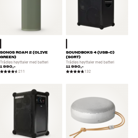
SONOS ROAM 2 (OLIVE
SOUNDBOKS 4 (USB-C)
GREEN)
(SORT)
Trådløs høyttaler med batteri
Trådløs høyttaler med batteri
1 990,-
11 990,-
211
132