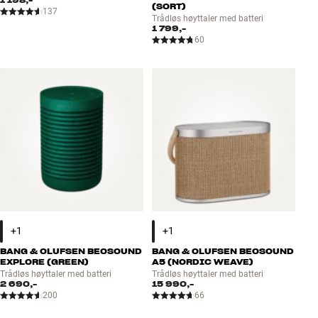
(SORT)
137
Trådløs høyttaler med batteri
1 799,-
60
BANG & OLUFSEN BEOSOUND
BANG & OLUFSEN BEOSOUND
EXPLORE (GREEN)
A5 (NORDIC WEAVE)
Trådløs høyttaler med batteri
Trådløs høyttaler med batteri
2 690,-
15 990,-
200
66