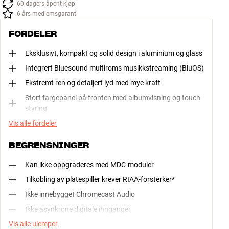
60 dagers åpent kjøp
6 års medlemsgaranti
FORDELER
Eksklusivt, kompakt og solid design i aluminium og glass
Integrert Bluesound multiroms musikkstreaming (BluOS)
Ekstremt ren og detaljert lyd med mye kraft
Stort fargepanel på fronten med albumvisning og touch-
styring
Vis alle fordeler
BEGRENSNINGER
Kan ikke oppgraderes med MDC-moduler
Tilkobling av platespiller krever RIAA-forsterker*
Ikke innebygget Chromecast Audio
Ikke asynkrone digitale innganger
Vis alle ulemper